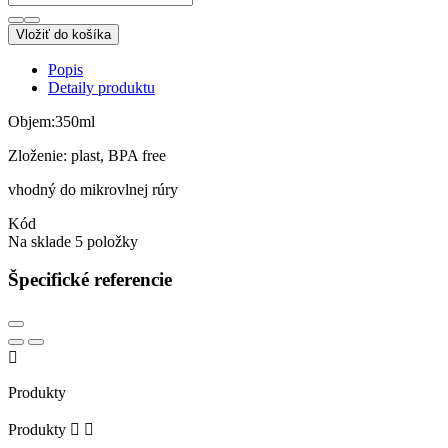
Vložiť do košíka
Popis
Detaily produktu
Objem:350ml
Zloženie: plast, BPA free
vhodný do mikrovlnej rúry
Kód
Na sklade
5 položky
Špecifické referencie

Produkty
Produkty

