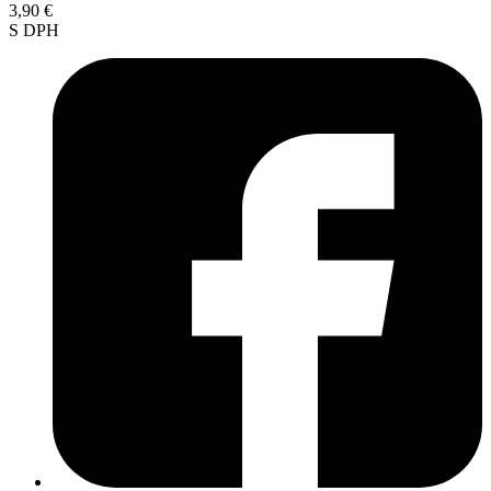
3,90 €
S DPH