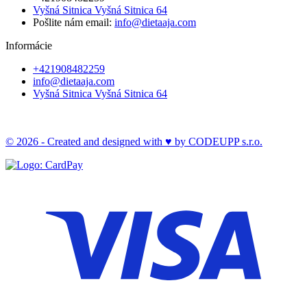
Vyšná Sitnica Vyšná Sitnica 64
Pošlite nám email:
info@dietaaja.com
Informácie
+421908482259
info@dietaaja.com
Vyšná Sitnica Vyšná Sitnica 64
© 2026 - Created and designed with ♥ by
CODEUPP s.r.o.