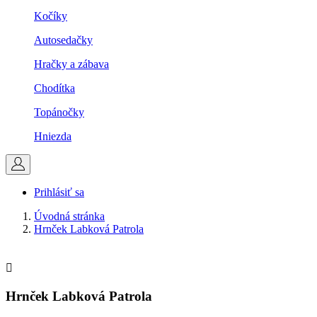
Kočíky
Autosedačky
Hračky a zábava
Chodítka
Topánočky
Hniezda
Prihlásiť sa
Úvodná stránka
Hrnček Labková Patrola

Hrnček Labková Patrola