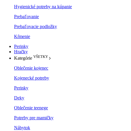
Hygienické potreby na kúpanie
Prebaľovanie
Prebaľovacie podložky
Kŕmenie
Perinky
Hračky
VŠETKY
Kategórie
Oblečenie kojenec
Kojenecké potreby
Perinky
Deky
Oblečenie teenege
Potreby pre mamičky
Nábytok