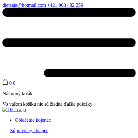
dietaaja@hotmail.com
+421 908 482 259
0
0
Nákupný košík
Vo vašom košíku nie sú žiadne ďalšie položky
Oblečenie kojenec
Súpravičky chlapec