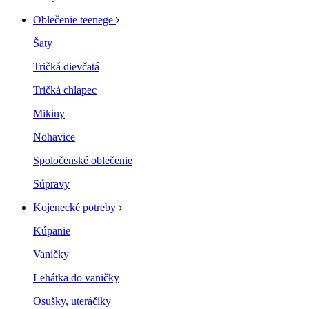
Oblečenie teenege
Šaty
Tričká dievčatá
Tričká chlapec
Mikiny
Nohavice
Spoločenské oblečenie
Súpravy
Kojenecké potreby
Kúpanie
Vaničky
Lehátka do vaničky
Osušky, uteráčiky