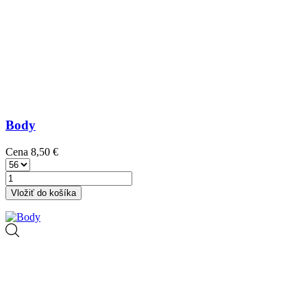
Body
Cena
8,50 €
Vložiť do košíka