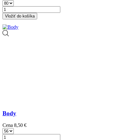
Vložiť do košíka
Body
Cena
8,50 €