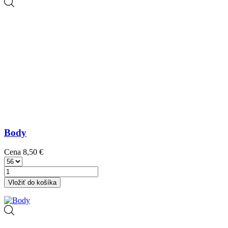
Body
Cena
8,50 €
Vložiť do košíka