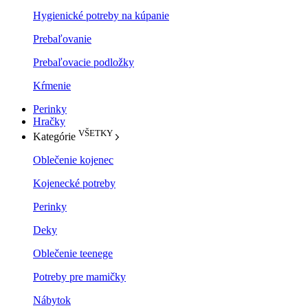
Hygienické potreby na kúpanie
Prebaľovanie
Prebaľovacie podložky
Kŕmenie
Perinky
Hračky
VŠETKY
Kategórie
Oblečenie kojenec
Kojenecké potreby
Perinky
Deky
Oblečenie teenege
Potreby pre mamičky
Nábytok