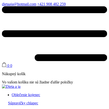
dietaaja@hotmail.com
+421 908 482 259
0
0
Nákupný košík
Vo vašom košíku nie sú žiadne ďalšie položky
Oblečenie kojenec
Súpravičky chlapec