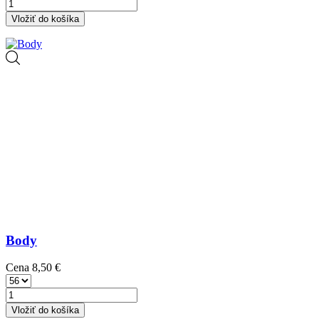
Vložiť do košíka
Body
Cena
8,50 €
Vložiť do košíka