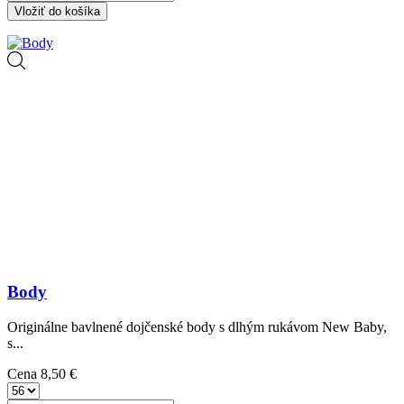
Vložiť do košíka
Body
Originálne bavlnené dojčenské body s dlhým rukávom New Baby,
s...
Cena
8,50 €