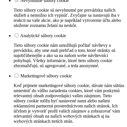
Nevyhnutné súbory cookie
Tieto súbory cookie sú nevyhnutné pre prevádzku našich
služieb a nemožno ich vypnúť. Zvyčajne sa nastavujú iba v
reakcii na vaše akcie, ako je napríklad vytvorenie účtu alebo
uloženie zoznamu želaní na neskôr.
Analytické súbory cookie
Tieto súbory cookie nám umožňujú počítať návštevy a
prevádzku, aby sme mali prehľad o tom, ktoré stránky sú
najobľúbenejšie a ako sa na našom webe návštevníci
pohybujú. Všetky informácie, ktoré tieto súbory cookie
zhromažďujú, sú agregované, a teda anonymné.
Marketingové súbory cookie
Keď prijmete marketingové súbory cookie, dávate nám súhlas
umiestniť do vášho zariadenia cookies, ktoré vám poskytnú
relevantný obsah zodpovedajúci vašim záujmom. Tieto
súbory cookie môžu byť nastavené nami alebo našimi
reklamnými partnermi prostredníctvom našich stránok. Ich
účelom je vytvoriť profil vašich záujmov a zobrazovať vám
relevantný obsah na našich webových stránkach aj na
webových stránkach tretích strán.