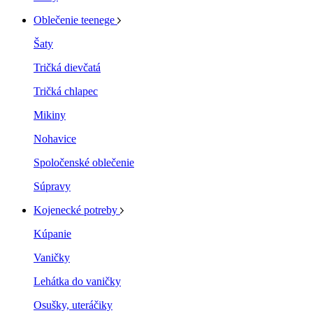
Oblečenie teenege
Šaty
Tričká dievčatá
Tričká chlapec
Mikiny
Nohavice
Spoločenské oblečenie
Súpravy
Kojenecké potreby
Kúpanie
Vaničky
Lehátka do vaničky
Osušky, uteráčiky