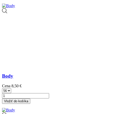
Body
Cena
8,50 €
Vložiť do košíka