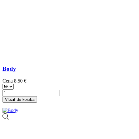
Body
Cena
8,50 €
Vložiť do košíka