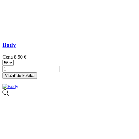
Body
Cena
8,50 €
Vložiť do košíka