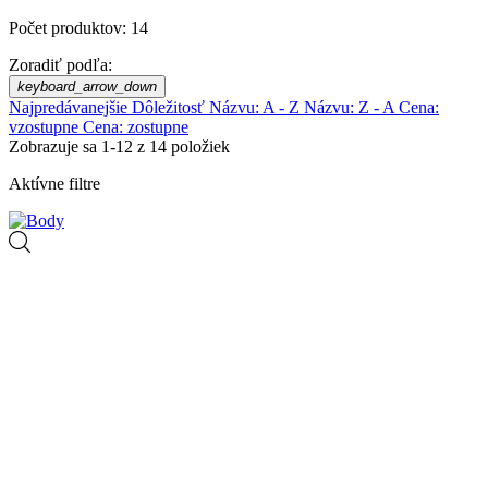
Počet produktov: 14
Zoradiť podľa:
keyboard_arrow_down
Najpredávanejšie
Dôležitosť
Názvu: A - Z
Názvu: Z - A
Cena:
vzostupne
Cena: zostupne
Zobrazuje sa 1-12 z 14 položiek
Aktívne filtre