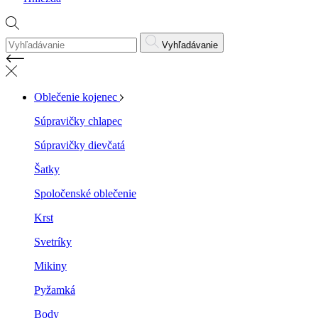
Vyhľadávanie
Oblečenie kojenec
Súpravičky chlapec
Súpravičky dievčatá
Šatky
Spoločenské oblečenie
Krst
Svetríky
Mikiny
Pyžamká
Body