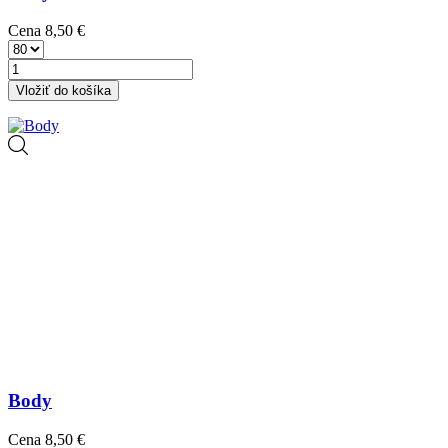
Cena
8,50 €
Vložiť do košíka
Body
Cena
8,50 €