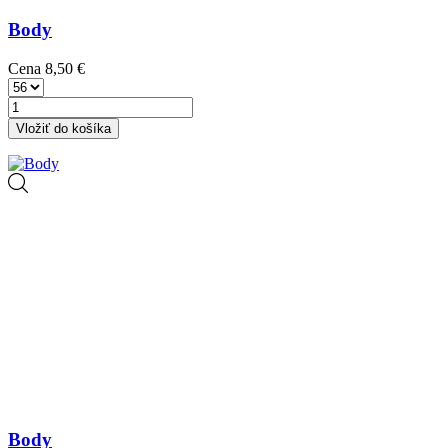
Body
Cena
8,50 €
Vložiť do košíka
Body